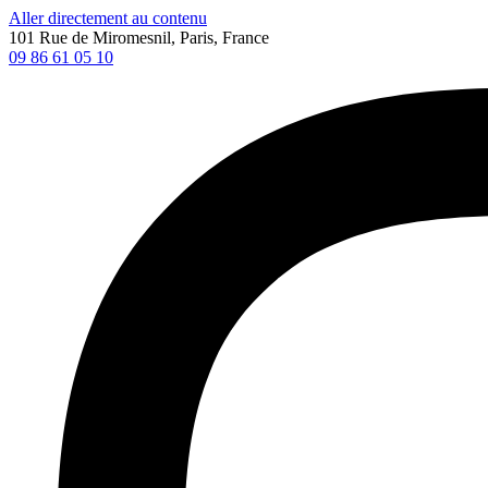
Aller directement au contenu
101 Rue de Miromesnil, Paris, France
09 86 61 05 10