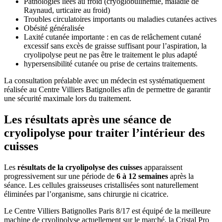
Pathologies liées au froid (cryoglobulinémie, maladie de
Raynaud, urticaire au froid)
Troubles circulatoires importants ou maladies cutanées actives
Obésité généralisée
Laxité cutanée importante : en cas de relâchement cutané
excessif sans excès de graisse suffisant pour l’aspiration, la
cryolipolyse peut ne pas être le traitement le plus adapté
hypersensibilité cutanée ou prise de certains traitements.
La consultation préalable avec un médecin est systématiquement
réalisée au Centre Villiers Batignolles afin de permettre de garantir
une sécurité maximale lors du traitement.
Les résultats après une séance de
cryolipolyse pour traiter l’intérieur des
cuisses
Les
résultats de la cryolipolyse des cuisses
apparaissent
progressivement sur une période de
6 à 12 semaines
après la
séance. Les cellules graisseuses cristallisées sont naturellement
éliminées par l’organisme, sans chirurgie ni cicatrice.
Le Centre Villiers Batignolles Paris 8/17 est équipé de la meilleure
machine de cryolipolyse actuellement sur le marché, la Cristal Pro