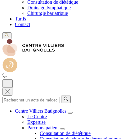
Consultation de diététique
Drainage lymphatique
Chirurgie bariatrique
Tarifs
Contact
Centre Villiers Batignolles
Le Centre
Expertise
Parcours patient
Consultation de diététique
Consultation de chirurgie dermatologique