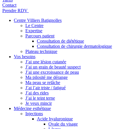
Contact
Prendre RDV
Centre Villiers Batignolles
Le Centre
Expertise
Parcours patient
Consultation de diététique
Consultation de chirurgie dermatologique
Plateau technique
Vos besoins
J’ai une lésion cutanée
J’ai un grain de beauté suspect
J’ai une excroissance de peau
Ma pilosité me dérange
Ma peau se relâche
J’ai l’air triste / fatigué
J’ai des rides
J’ai le teint terne
Je veux mincir
Médecine esthétique
Injections
Acide hyaluronique
Ovale du visage