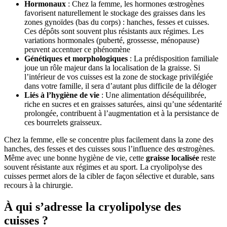
Hormonaux
: Chez la femme, les hormones œstrogènes
favorisent naturellement le stockage des graisses dans les
zones gynoïdes (bas du corps) : hanches, fesses et cuisses.
Ces dépôts sont souvent plus résistants aux régimes. Les
variations hormonales (puberté, grossesse, ménopause)
peuvent accentuer ce phénomène
Génétiques et morphologiques
: La prédisposition familiale
joue un rôle majeur dans la localisation de la graisse. Si
l’intérieur de vos cuisses est la zone de stockage privilégiée
dans votre famille, il sera d’autant plus difficile de la déloger
Liés à l’hygiène de vie
: Une alimentation déséquilibrée,
riche en sucres et en graisses saturées, ainsi qu’une sédentarité
prolongée, contribuent à l’augmentation et à la persistance de
ces bourrelets graisseux.
Chez la femme, elle se concentre plus facilement dans la zone des
hanches, des fesses et des cuisses sous l’influence des œstrogènes.
Même avec une bonne hygiène de vie, cette
graisse localisée
reste
souvent résistante aux régimes et au sport. La cryolipolyse des
cuisses permet alors de la cibler de façon sélective et durable, sans
recours à la chirurgie.
À qui s’adresse la cryolipolyse des
cuisses ?