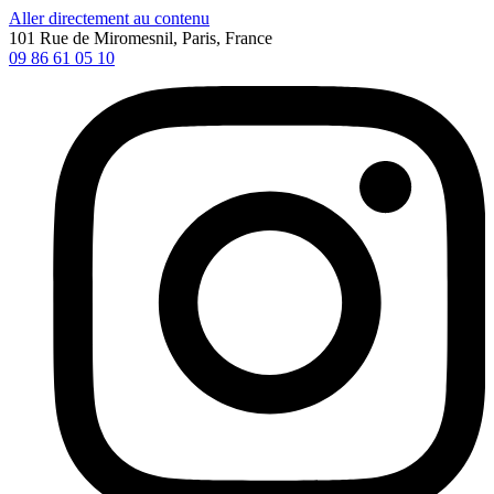
Aller directement au contenu
101 Rue de Miromesnil, Paris, France
09 86 61 05 10