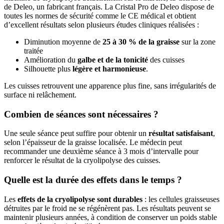
de Deleo, un fabricant français. La Cristal Pro de Deleo dispose de
toutes les normes de sécurité comme le CE médical et obtient
d’excellent résultats selon plusieurs études cliniques réalisées :
Diminution moyenne de
25 à 30 % de la graisse
sur la zone
traitée
Amélioration du
galbe et de la tonicité
des cuisses
Silhouette plus
légère et harmonieuse
.
Les cuisses retrouvent une apparence plus fine, sans irrégularités de
surface ni relâchement.
Combien de séances sont nécessaires ?
Une seule séance peut suffire pour obtenir un
résultat satisfaisant
,
selon l’épaisseur de la graisse localisée. Le médecin peut
recommander une deuxième séance à 3 mois d’intervalle pour
renforcer le résultat de la cryolipolyse des cuisses.
Quelle est la durée des effets dans le temps ?
Les
effets de la cryolipolyse sont
durables
: les cellules graisseuses
détruites par le froid ne se régénèrent pas. Les résultats peuvent se
maintenir plusieurs années, à condition de conserver un poids stable