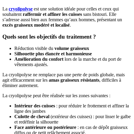
La
cryolipolyse
est une solution idéale pour celles et ceux qui
souhaitent
raffermir et affiner les cuisses
sans bistouri. Elle
s’adresse aussi bien aux femmes qu’aux hommes, présentant un
excès graisseux modéré et localisé
.
Quels sont les objectifs du traitement ?
Réduction visible du
volume graisseux
Silhouette plus
élancée et harmonieuse
Amélioration du confort
lors de la marche et du port de
vêtements ajustés.
La cryolipolyse ne remplace pas une perte de poids globale, mais
agit efficacement sur les
amas graisseux résistants
, difficiles à
éliminer autrement.
La cryolipolyse peut être réalisée sur les zones suivantes :
Intérieur des cuisses
: pour réduire le frottement et affiner la
ligne des jambes
Culotte de cheval
(extérieur des cuisses) : pour lisser le galbe
et redéfinir la silhouette
Face antérieure ou postérieure
: en cas de dépôt graisseux
diffus ou de petit relâchement associé.