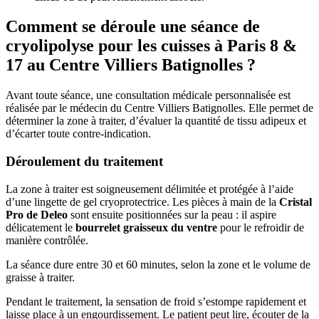
Comment se déroule une séance de
cryolipolyse pour les cuisses à Paris 8 &
17 au Centre Villiers Batignolles ?
Avant toute séance, une consultation médicale personnalisée est
réalisée par le médecin du Centre Villiers Batignolles. Elle permet de
déterminer la zone à traiter, d’évaluer la quantité de tissu adipeux et
d’écarter toute contre-indication.
Déroulement du traitement
La zone à traiter est soigneusement délimitée et protégée à l’aide
d’une lingette de gel cryoprotectrice. Les pièces à main de la
Cristal
Pro de Deleo
sont ensuite positionnées sur la peau : il aspire
délicatement le
bourrelet graisseux du ventre
pour le refroidir de
manière contrôlée.
La séance dure entre 30 et 60 minutes, selon la zone et le volume de
graisse à traiter.
Pendant le traitement, la sensation de froid s’estompe rapidement et
laisse place à un engourdissement. Le patient peut lire, écouter de la