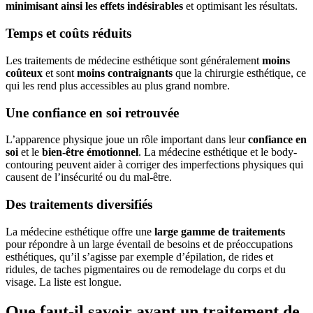
minimisant ainsi les effets indésirables
et optimisant les résultats.
Temps et coûts réduits
Les traitements de médecine esthétique sont généralement
moins
coûteux
et sont
moins contraignants
que la chirurgie esthétique, ce
qui les rend plus accessibles au plus grand nombre.
Une confiance en soi retrouvée
L’apparence physique joue un rôle important dans leur
confiance en
soi
et le
bien-être émotionnel
. La médecine esthétique et le body-
contouring peuvent aider à corriger des imperfections physiques qui
causent de l’insécurité ou du mal-être.
Des traitements diversifiés
La médecine esthétique offre une
large gamme de traitements
pour répondre à un large éventail de besoins et de préoccupations
esthétiques, qu’il s’agisse par exemple d’épilation, de rides et
ridules, de taches pigmentaires ou de remodelage du corps et du
visage. La liste est longue.
Que faut-il savoir avant un traitement de