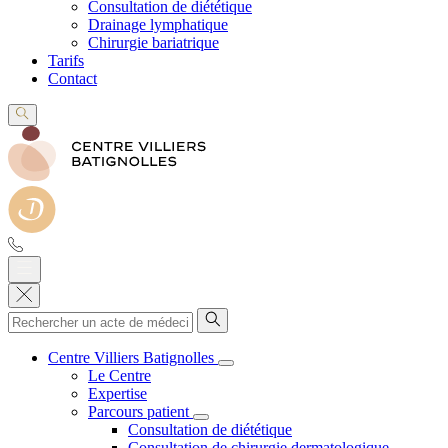
Consultation de diététique
Drainage lymphatique
Chirurgie bariatrique
Tarifs
Contact
Centre Villiers Batignolles
Le Centre
Expertise
Parcours patient
Consultation de diététique
Consultation de chirurgie dermatologique