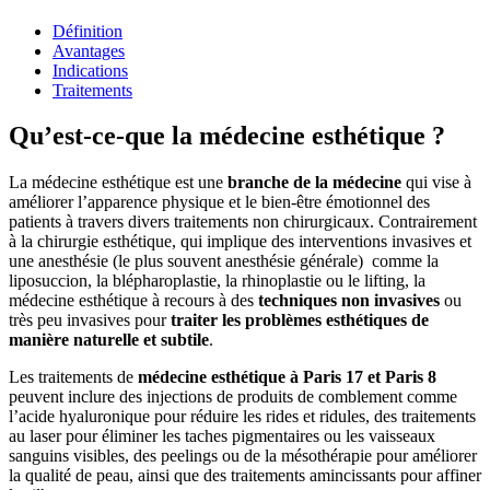
Définition
Avantages
Indications
Traitements
Qu’est-ce-que la médecine esthétique ?
La médecine esthétique est une
branche de la médecine
qui vise à
améliorer l’apparence physique et le bien-être émotionnel des
patients à travers divers traitements non chirurgicaux. Contrairement
à la chirurgie esthétique, qui implique des interventions invasives et
une anesthésie (le plus souvent anesthésie générale) comme la
liposuccion, la blépharoplastie, la rhinoplastie ou le lifting, la
médecine esthétique à recours à des
techniques non invasives
ou
très peu invasives pour
traiter les problèmes esthétiques de
manière naturelle et subtile
.
Les traitements de
médecine esthétique à Paris 17 et Paris 8
peuvent inclure des injections de produits de comblement comme
l’acide hyaluronique pour réduire les rides et ridules, des traitements
au laser pour éliminer les taches pigmentaires ou les vaisseaux
sanguins visibles, des peelings ou de la mésothérapie pour améliorer
la qualité de peau, ainsi que des traitements amincissants pour affiner