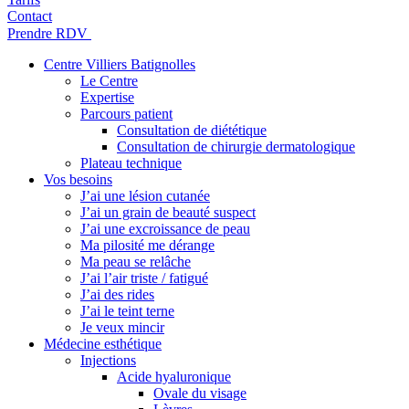
Contact
Prendre RDV
Centre Villiers Batignolles
Le Centre
Expertise
Parcours patient
Consultation de diététique
Consultation de chirurgie dermatologique
Plateau technique
Vos besoins
J’ai une lésion cutanée
J’ai un grain de beauté suspect
J’ai une excroissance de peau
Ma pilosité me dérange
Ma peau se relâche
J’ai l’air triste / fatigué
J’ai des rides
J’ai le teint terne
Je veux mincir
Médecine esthétique
Injections
Acide hyaluronique
Ovale du visage