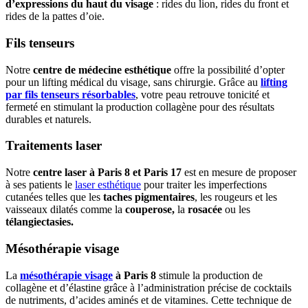
d’expressions du haut du visage
: rides du lion, rides du front et
rides de la pattes d’oie.
Fils tenseurs
Notre
centre de médecine esthétique
offre la possibilité d’opter
pour un lifting médical du visage, sans chirurgie. Grâce au
lifting
par fils tenseurs résorbables
, votre peau retrouve tonicité et
fermeté en stimulant la production collagène pour des résultats
durables et naturels.
Traitements laser
Notre
centre laser à Paris 8 et Paris 17
est en mesure de proposer
à ses patients le
laser esthétique
pour traiter les imperfections
cutanées telles que les
taches pigmentaires
, les rougeurs et les
vaisseaux dilatés comme la
couperose,
la
rosacée
ou les
télangiectasies.
Mésothérapie visage
La
mésothérapie visage
à Paris 8
stimule la production de
collagène et d’élastine grâce à l’administration précise de cocktails
de nutriments, d’acides aminés et de vitamines. Cette technique de