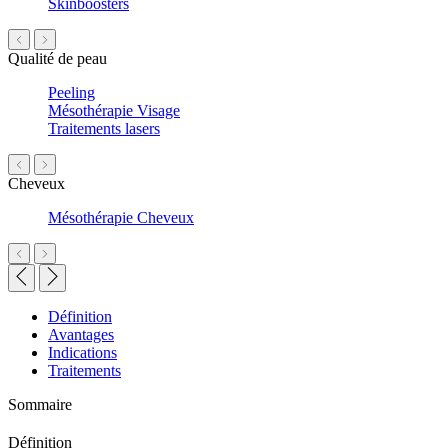
Skinboosters
Qualité de peau
Peeling
Mésothérapie Visage
Traitements lasers
Cheveux
Mésothérapie Cheveux
Définition
Avantages
Indications
Traitements
Sommaire
Définition