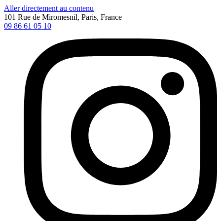
Aller directement au contenu
101 Rue de Miromesnil, Paris, France
09 86 61 05 10