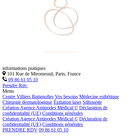
informations pratiques
101 Rue de Miromesnil, Paris, France
09 86 61 05 10
Prendre Rdv
Menu
Centre Villiers Batignolles
Vos besoins
Médecine esthétique
Chirurgie dermatologique
Épilation laser
Silhouette
Création Agence Antipodes Médical ©
Déclaration de
confidentialité (UE)
Conditions générales
Création Agence Antipodes Médical ©
Déclaration de
confidentialité (UE)
Conditions générales
PRENDRE RDV
09 86 61 05 10