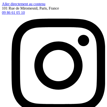
Aller directement au contenu
101 Rue de Miromesnil, Paris, France
09 86 61 05 10