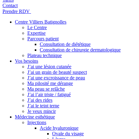
Contact
Prendre RDV
Centre Villiers Batignolles
Le Centre
Expertise
Parcours patient
Consultation de diététique
Consultation de chirurgie dermatologique
Plateau technique
Vos besoins
J’ai une lésion cutanée
J’ai un grain de beauté suspect
J’ai une excroissance de peau
Ma pilosité me dérange
Ma peau se relâche
J’ai l’air triste / fatigué
J’ai des rides
J’ai le teint terne
Je veux mincir
Médecine esthétique
Injections
Acide hyaluronique
Ovale du visage