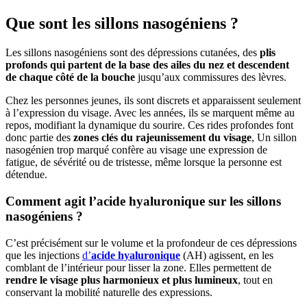
Que sont les sillons nasogéniens ?
Les sillons nasogéniens sont des dépressions cutanées, des
plis
profonds qui partent de la base des ailes du nez et descendent
de chaque côté de la bouche
jusqu’aux commissures des lèvres.
Chez les personnes jeunes, ils sont discrets et apparaissent seulement
à l’expression du visage. Avec les années, ils se marquent même au
repos, modifiant la dynamique du sourire. Ces rides profondes font
donc partie des
zones clés du rajeunissement du visage
, Un sillon
nasogénien trop marqué confère au visage une expression de
fatigue, de sévérité ou de tristesse, même lorsque la personne est
détendue.
Comment agit l’acide hyaluronique sur les sillons
nasogéniens ?
C’est précisément sur le volume et la profondeur de ces dépressions
que les injections
d’
acide hyaluronique
(AH) agissent, en les
comblant de l’intérieur pour lisser la zone. Elles permettent de
rendre le visage plus harmonieux et plus lumineux
, tout en
conservant la mobilité naturelle des expressions.