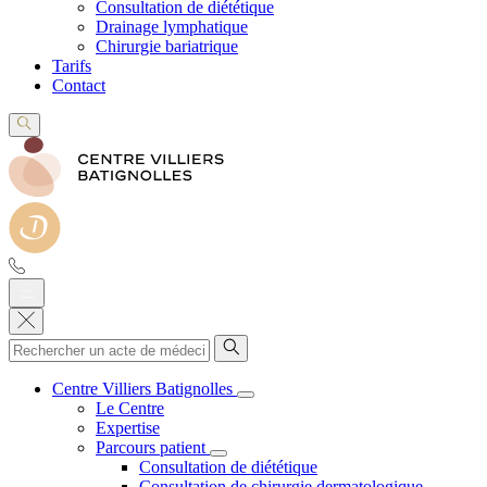
Consultation de diététique
Drainage lymphatique
Chirurgie bariatrique
Tarifs
Contact
Centre Villiers Batignolles
Le Centre
Expertise
Parcours patient
Consultation de diététique
Consultation de chirurgie dermatologique