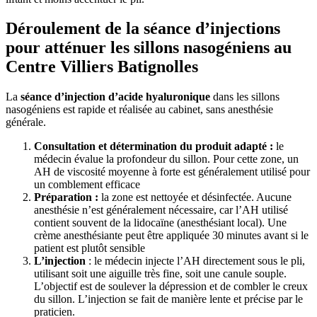
Déroulement de la séance d’injections
pour atténuer les sillons nasogéniens au
Centre Villiers Batignolles
La
séance d’injection d’acide hyaluronique
dans les sillons
nasogéniens est rapide et réalisée au cabinet, sans anesthésie
générale.
Consultation et détermination du produit adapté :
le
médecin évalue la profondeur du sillon. Pour cette zone, un
AH de viscosité moyenne à forte est généralement utilisé pour
un comblement efficace
Préparation :
la zone est nettoyée et désinfectée. Aucune
anesthésie n’est généralement nécessaire, car l’AH utilisé
contient souvent de la lidocaïne (anesthésiant local). Une
crème anesthésiante peut être appliquée 30 minutes avant si le
patient est plutôt sensible
L’injection
: le médecin injecte l’AH directement sous le pli,
utilisant soit une aiguille très fine, soit une canule souple.
L’objectif est de soulever la dépression et de combler le creux
du sillon. L’injection se fait de manière lente et précise par le
praticien.