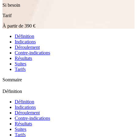
Si besoin
Tarif
À partir de 390 €
Définition
Indications
Déroulement
Contre-indications
Résultats
Suites
Tarifs
Sommaire
Définition
Définition
Indications
Déroulement
Contre-indications
Résultats
Suites
Tarifs