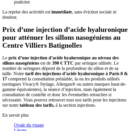
praticien
La reprise des activités est
immédiate
, sans éviction sociale ni
douleur.
Prix d’une injection d’acide hyaluronique
pour atténuer les sillons nasogéniens au
Centre Villiers Batignolles
Le
prix d’une injection d’acide hyaluronique au niveau des
sillons nasogéniens
est de
390 € TTC
par seringue utilisée. Le
nombre de seringues dépend de la profondeur du sillon et de sa
taille. Notre
tarif des injections d’acide hyaluronique à Paris 8 &
17
comprend la consultation préalable, la ou les produits utilisés
(seringues Vivacy® Stylage, Allergan® ou autres marques haut-de-
gamme équivalentes), la séance d’injection, mais également la
consultation de contrôle et donc les éventuelles retouches si
nécessaire. Vous pouvez retrouver tous nos tarifs pour les injections
sur notre
tableau des tarifs,
à la section injections.
En savoir plus
Ovale du visage
Lèvres