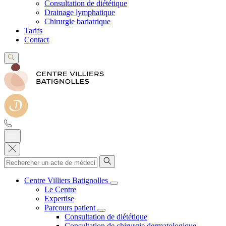
Consultation de diététique
Drainage lymphatique
Chirurgie bariatrique
Tarifs
Contact
Centre Villiers Batignolles
Le Centre
Expertise
Parcours patient
Consultation de diététique
Consultation de chirurgie dermatologique