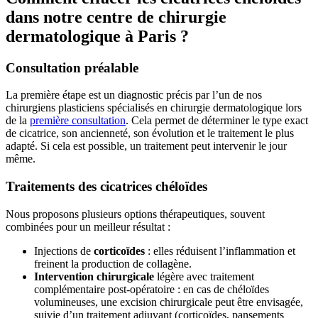
dans notre centre de chirurgie
dermatologique à Paris ?
Consultation préalable
La première étape est un diagnostic précis par l’un de nos
chirurgiens plasticiens spécialisés en chirurgie dermatologique lors
de la
première consultation
. Cela permet de déterminer le type exact
de cicatrice, son ancienneté, son évolution et le traitement le plus
adapté. Si cela est possible, un traitement peut intervenir le jour
même.
Traitements des cicatrices chéloïdes
Nous proposons plusieurs options thérapeutiques, souvent
combinées pour un meilleur résultat :
Injections de
corticoïdes
: elles réduisent l’inflammation et
freinent la production de collagène.
Intervention chirurgicale
légère avec traitement
complémentaire post-opératoire : en cas de chéloïdes
volumineuses, une excision chirurgicale peut être envisagée,
suivie d’un traitement adjuvant (corticoïdes, pansements