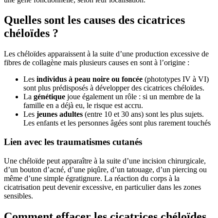
Quelles sont les causes des cicatrices
chéloïdes ?
Les chéloïdes apparaissent à la suite d’une production excessive de
fibres de collagène mais plusieurs causes en sont à l’origine :
Les
individus à peau noire ou foncée
(phototypes IV à VI)
sont plus prédisposés à développer des cicatrices chéloïdes.
La
génétique
joue également un rôle : si un membre de la
famille en a déjà eu, le risque est accru.
Les
jeunes adultes
(entre 10 et 30 ans) sont les plus sujets.
Les enfants et les personnes âgées sont plus rarement touchés
Lien avec les traumatismes cutanés
Une chéloïde peut apparaître à la suite d’une incision chirurgicale,
d’un bouton d’acné, d’une piqûre, d’un tatouage, d’un piercing ou
même d’une simple égratignure. La réaction du corps à la
cicatrisation peut devenir excessive, en particulier dans les zones
sensibles.
Comment effacer les cicatrices chéloïdes