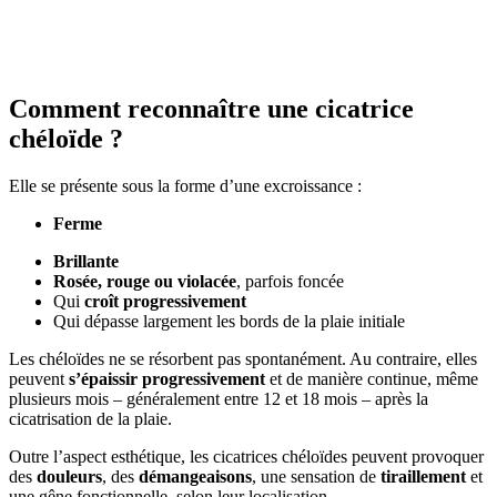
Comment reconnaître une cicatrice
chéloïde ?
Elle se présente sous la forme d’une excroissance :
Ferme
Brillante
Rosée, rouge ou violacée
, parfois foncée
Qui
croît progressivement
Qui dépasse largement les bords de la plaie initiale
Les chéloïdes ne se résorbent pas spontanément. Au contraire, elles
peuvent
s’épaissir progressivement
et de manière continue, même
plusieurs mois – généralement entre 12 et 18 mois – après la
cicatrisation de la plaie.
Outre l’aspect esthétique, les cicatrices chéloïdes peuvent provoquer
des
douleurs
, des
démangeaisons
, une sensation de
tiraillement
et
une gêne fonctionnelle, selon leur localisation.