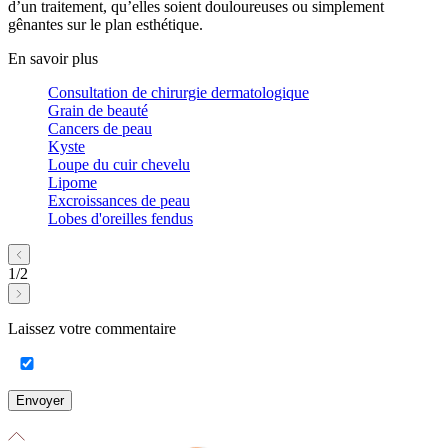
d’un traitement, qu’elles soient douloureuses ou simplement
gênantes sur le plan esthétique.
En savoir plus
Consultation de chirurgie dermatologique
Grain de beauté
Cancers de peau
Kyste
Loupe du cuir chevelu
Lipome
Excroissances de peau
Lobes d'oreilles fendus
1
/
2
Laissez votre commentaire
Envoyer