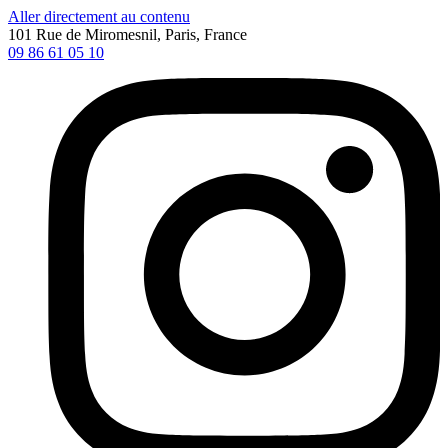
Aller directement au contenu
101 Rue de Miromesnil, Paris, France
09 86 61 05 10