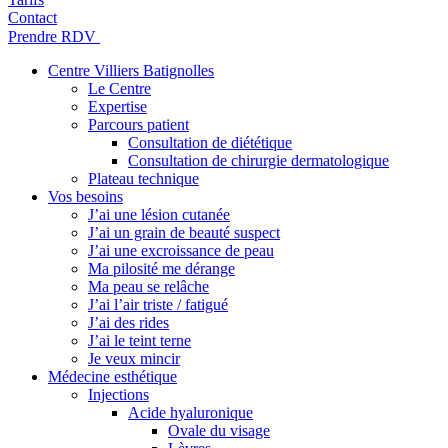
Contact
Prendre RDV
Centre Villiers Batignolles
Le Centre
Expertise
Parcours patient
Consultation de diététique
Consultation de chirurgie dermatologique
Plateau technique
Vos besoins
J’ai une lésion cutanée
J’ai un grain de beauté suspect
J’ai une excroissance de peau
Ma pilosité me dérange
Ma peau se relâche
J’ai l’air triste / fatigué
J’ai des rides
J’ai le teint terne
Je veux mincir
Médecine esthétique
Injections
Acide hyaluronique
Ovale du visage